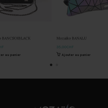
o BANCSOIBLACK
Mozaiko BANALU
HF
35,00
CHF
ter au panier
Ajouter au panier