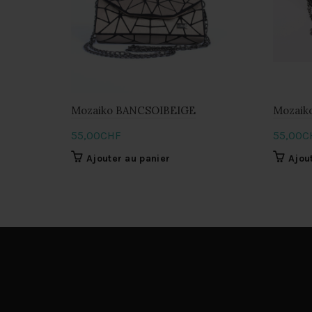
Mozaiko BANCSOIBEIGE
Mozaik
55,00
CHF
55,00
C
Ajouter au panier
Ajou