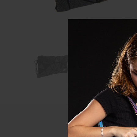
Descr