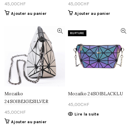
45,00
CHF
45,00
CHF
Ajouter au panier
Ajouter au panier
RUPTURE
Mozaiko
Mozaiko 24SOIBLACKLU
24SOIBEIGESILVER
45,00
CHF
45,00
CHF
Lire la suite
Ajouter au panier