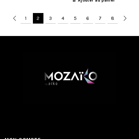
Ajouter au panier
1
2
3
4
5
6
7
8