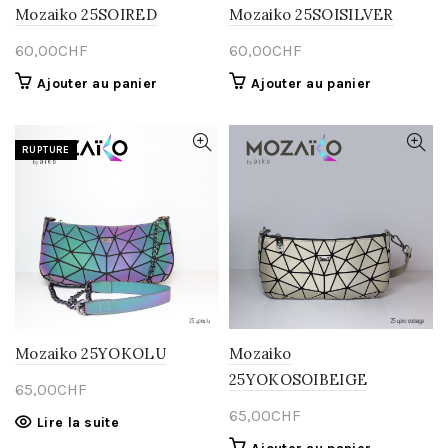
Mozaiko 25SOIRED
Mozaiko 25SOISILVER
60,00
CHF
60,00
CHF
Ajouter au panier
Ajouter au panier
RUPTURE
Mozaiko 25YOKOLU
Mozaiko
25YOKOSOIBEIGE
65,00
CHF
65,00
CHF
Lire la suite