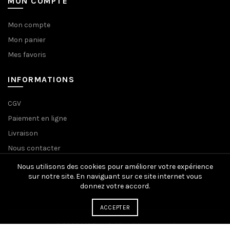
MON COMPTE
Mon compte
Mon panier
Mes favoris
INFORMATIONS
CGV
Paiement en ligne
Livraison
Nous contacter
Nous utilisons des cookies pour améliorer votre expérience
sur notre site. En naviguant sur ce site internet vous
donnez votre accord.
ACCEPTER
© 2026
MOZAIKO
. All rights reserved