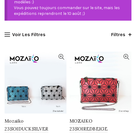
modèles :)
Vous pouvez toujours commander sur le site, mais les
expéditions reprendront le 10 août ;)
Voir Les Filtres
Filtres
Mozaiko
MOZAIKO
23SOIDUCKSILVER
23SOIREDBEIGE